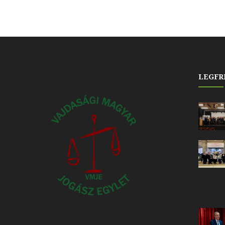
LEGFR