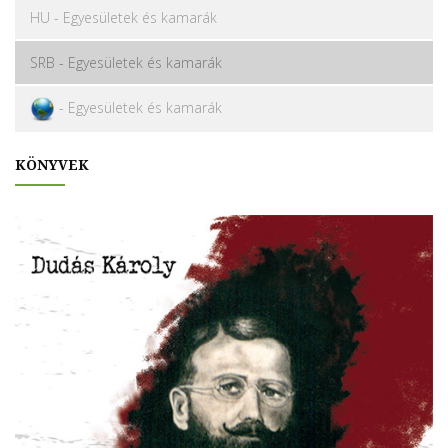
HU - Egyesületek és kamarák
SRB - Egyesületek és kamarák
- Egyesületek és kamarák
KÖNYVEK